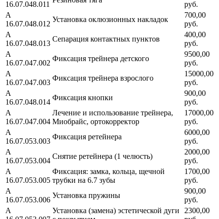
16.07.048.011
руб.
А
700,00
Установка оклюзионных накладок
16.07.048.012
руб.
А
400,00
Сепарация контактных пунктов
16.07.048.013
руб.
А
9500,00
Фиксация трейнера детского
16.07.047.002
руб.
А
15000,00
Фиксация трейнера взрослого
16.07.047.003
руб.
А
900,00
Фиксация кнопки
16.07.048.014
руб.
А
Лечение и использование трейнера,
17000,00
16.07.047.004
Миобрайс, ортокорректор
руб.
А
6000,00
Фиксация ретейнера
16.07.053.003
руб.
А
2000,00
Снятие ретейнера (1 челюсть)
16.07.053.004
руб.
А
Фиксация: замка, кольца, щечной
1700,00
16.07.053.005
трубки на 6.7 зубы
руб.
А
900,00
Установка пружины
16.07.053.006
руб.
А
Установка (замена) эстетической дуги
2300,00