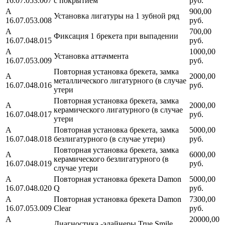
16.07.053.007
с покрытием
руб.
А
900,00
Установка лигатуры на 1 зубной ряд
16.07.053.008
руб.
А
700,00
Фиксация 1 брекета при выпадении
16.07.048.015
руб.
А
1000,00
Установка аттачмента
16.07.053.009
руб.
Повторная установка брекета, замка
А
2000,00
металлического лигатурного (в случае
16.07.048.016
руб.
утери
Повторная установка брекета, замка
А
2000,00
керамического лигатурного (в случае
16.07.048.017
руб.
утери
А
Повторная установка брекета, замка
5000,00
16.07.048.018
безлигатурного (в случае утери)
руб.
Повторная установка брекета, замка
А
6000,00
керамического безлигатурного (в
16.07.048.019
руб.
случае утери
А
Повторная установка брекета Damon
5000,00
16.07.048.020
Q
руб.
А
Повторная установка брекета Damon
7300,00
16.07.053.009
Clear
руб.
А
20000,00
Диагностика -элайнеры True Smile