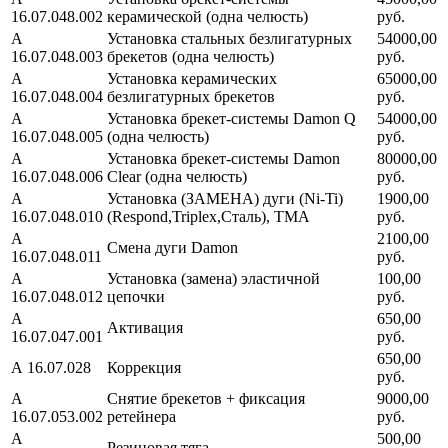
16.07.048.002
керамической (одна челюсть)
руб.
А
Установка стальных безлигатурных
54000,00
16.07.048.003
брекетов (одна челюсть)
руб.
А
Установка керамических
65000,00
16.07.048.004
безлигатурных брекетов
руб.
А
Установка брекет-системы Damon Q
54000,00
16.07.048.005
(одна челюсть)
руб.
А
Установка брекет-системы Damon
80000,00
16.07.048.006
Clear (одна челюсть)
руб.
А
Установка (ЗАМЕНА) дуги (Ni-Ti)
1900,00
16.07.048.010
(Respond,Triplex,Сталь), ТМА
руб.
А
2100,00
Смена дуги Damon
16.07.048.011
руб.
А
Установка (замена) эластичной
100,00
16.07.048.012
цепочки
руб.
А
650,00
Активация
16.07.047.001
руб.
650,00
А 16.07.028
Коррекция
руб.
А
Снятие брекетов + фиксация
9000,00
16.07.053.002
ретейнера
руб.
А
500,00
Резиновая тяга